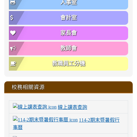
人事室
會計室
家長會
教師會
教職員工分機
校務相關資源
線上課表查詢
114-2期末暨暑假行
事曆