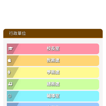
:::
行政單位
校長室
教務處
學務處
總務處
輔導室