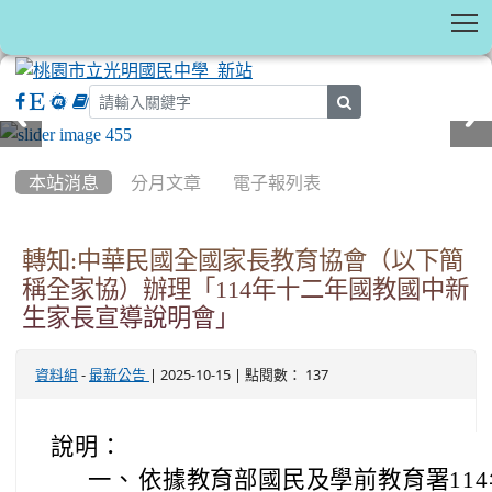
T
search
:::
本站消息
分月文章
電子報列表
轉知:中華民國全國家長教育協會（以下簡
稱全家協）辦理「114年十二年國教國中新
生家長宣導說明會」
-
| 2025-10-15 | 點閱數： 137
資料組
最新公告
說明：
一、
依據教育部國民及學前教育署114