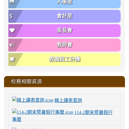
人事室
會計室
家長會
教師會
教職員工分機
校務相關資源
線上課表查詢
114-2期末暨暑假行
事曆