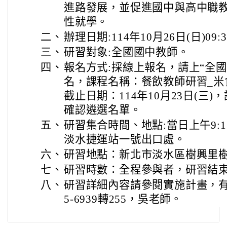
進路發展，並促進國中與高中職
性就學。
二、
辦理日期:114年10月26日(日)09:30
三、
研習對象:全國國中教師。
四、
報名方式:採線上報名，請上“全
名，課程名稱：餐飲教師研習_米
截止日期：114年10月23日(三
確認遴選名單。
五、
研習集合時間、地點:當日上午9:15-
淡水捷運站一號出口處。
六、
研習地點：新北市淡水區樹興里樹
七、
研習時數：全程參與者，研習結
八、
研習詳細內容請參閱實施計畫，有
5-6939轉255，吳老師。