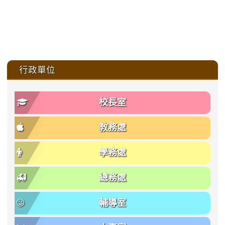
:::
行政單位
校長室
教務處
學務處
總務處
輔導室