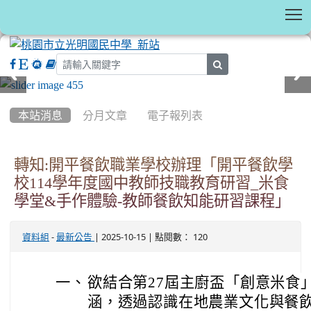
T
search
:::
本站消息
分月文章
電子報列表
轉知:開平餐飲職業學校辦理「開平餐飲學
校114學年度國中教師技職教育研習_米食
學堂&手作體驗-教師餐飲知能研習課程」
-
| 2025-10-15 | 點閱數： 120
資料組
最新公告
一、
欲結合第27屆主廚盃「創意米食
涵，透過認識在地農業文化與餐