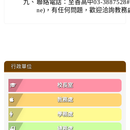
九、
聯絡電話：至善高中03-3887528#303
ne)，有任何問題，歡迎洽詢教務
:::
行政單位
校長室
教務處
學務處
總務處