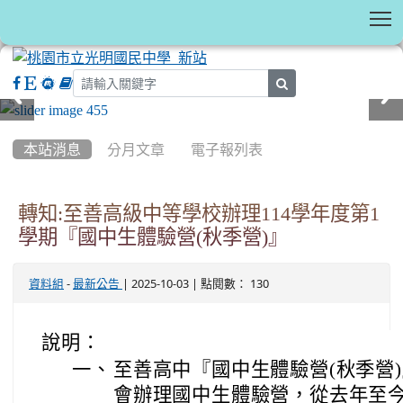
T
search
:::
本站消息
分月文章
電子報列表
轉知:至善高級中等學校辦理114學年度第1
學期『國中生體驗營(秋季營)』
-
| 2025-10-03 | 點閱數： 130
資料組
最新公告
說明：
一、
至善高中『國中生體驗營(秋季營
會辦理國中生體驗營，從去年至今