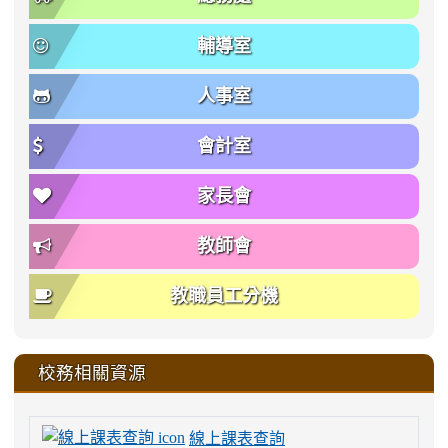
輔導室
人事室
會計室
家長會
教師會
教職員工分機
校務相關資源
線上課表查詢