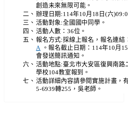
創造未來無限可能。
二、
辦理日期:114年10月18日(六)09:00
三、
活動對象:全國國中同學。
四、
活動人數：36位。
五、
報名方式:採線上報名，報名連結
。報名截止日期：114年10月1
A
會發送簡訊通知。
六、
活動地點:臺北市大安區復興南路二
學校104教室報到。
七、
活動詳細內容請參閱實施計畫，有
5-6939轉255，吳老師。