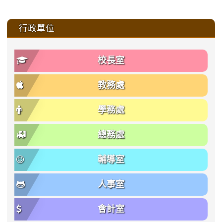
:::
行政單位
校長室
教務處
學務處
總務處
輔導室
人事室
會計室