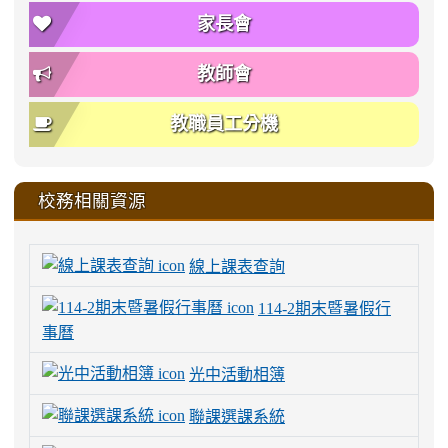
家長會
教師會
教職員工分機
校務相關資源
線上課表查詢
114-2期末暨暑假行
事曆
光中活動相簿
聯課選課系統