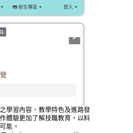
新生專區
登入
:::
search
驗營
之學習內容、教學特色及進路發
作體驗更加了解技職教育，以料
可能。