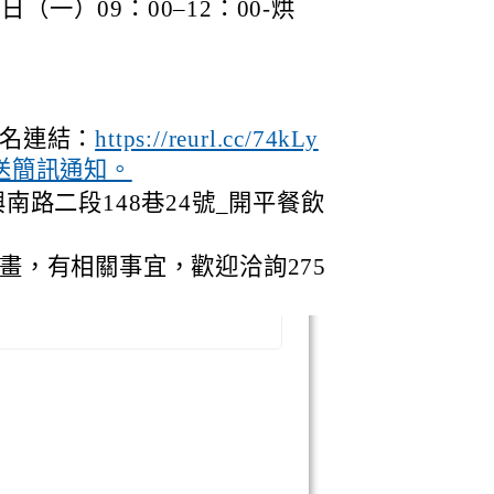
日（一）09：00–12：00-烘
名連結：
https://reurl.cc/74kLy
送簡訊通知。
南路二段148巷24號_開平餐飲
畫，有相關事宜，歡迎洽詢275