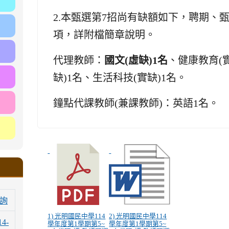
2.
本甄選第7招尚有缺額如下，聘期、
項，詳附檔簡章說明。
代理教師：
國文(虛缺)1名
、健康教育(
缺)1名、生活科技(實缺)1名。
鐘點代課教師(兼課教師)：英語1名。
詢
1) 光明國民中學114
2) 光明國民中學114
14-
學年度第1學期第5~
學年度第1學期第5~