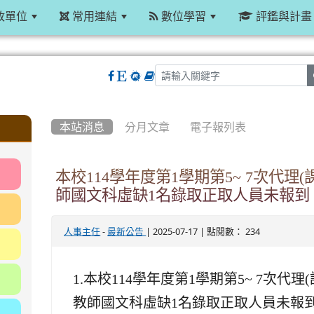
政單位
常用連結
數位學習
評鑑與計畫
:::
本站消息
分月文章
電子報列表
本校114學年度第1學期第5~ 7次代理
師國文科虛缺1名錄取正取人員未報到
-
| 2025-07-17 | 點閱數： 234
人事主任
最新公告
1.
本校114學年度第1學期第5~ 7次代理
教師國文科虛缺1名錄取正取人員未報