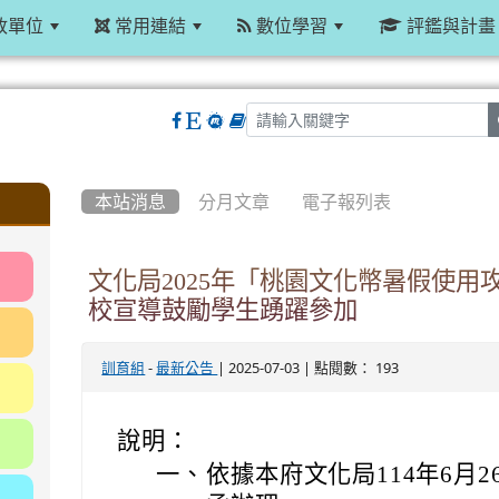
政單位
常用連結
數位學習
評鑑與計畫
:::
本站消息
分月文章
電子報列表
文化局2025年「桃園文化幣暑假使用
校宣導鼓勵學生踴躍參加
-
| 2025-07-03 | 點閱數： 193
訓育組
最新公告
說明：
一、
依據本府文化局114年6月26