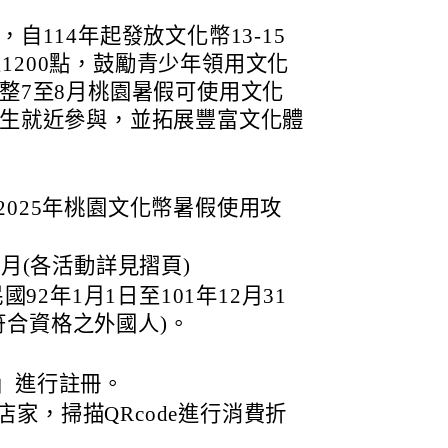
自114年起發放文化幣13-15
每人1200點，鼓勵青少年領用文化
整7至8月桃園暑假可使用文化
生就近參與，並拓展豐富文化體
2025年桃園文化幣暑假使用攻
8月(各活動詳見摺頁)
國92年1月1日至101年12月31
合資格之外國人)。
P」進行註冊。
家，掃描QRcode進行消費折