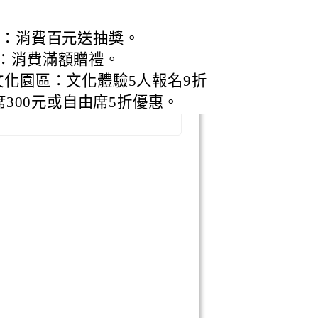
文化館：消費百元送抽獎。
園區：消費滿額贈禮。
份觀光文化園區：文化體驗5人報名9折
席300元或自由席5折優惠。