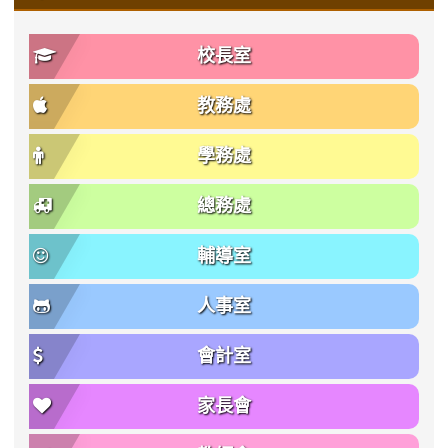
校長室
教務處
學務處
總務處
輔導室
人事室
會計室
家長會