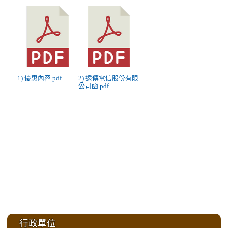
1) 優惠內容.pdf
2) 遠傳電信股份有限
公司函.pdf
:::
行政單位