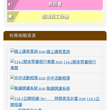
教師會
教職員工分機
校務相關資源
線上課表查詢
114-2期末暨暑假行
事曆
光中活動相簿
聯課選課系統
114-1公
開授課