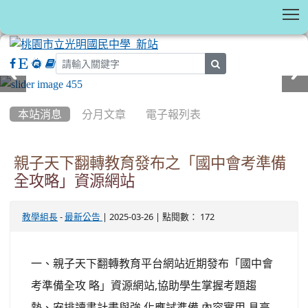
T
search
:::
本站消息
分月文章
電子報列表
親子天下翻轉教育發布之「國中會考準備
全攻略」資源網站
-
| 2025-03-26 | 點閱數： 172
教學組長
最新公告
一、親子天下翻轉教育平台網站近期發布「國中會
考準備全攻 略」資源網站,協助學生掌握考題趨
勢、安排讀書計畫與強 化應試準備,內容實用,具高