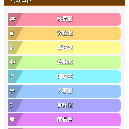
校長室
教務處
學務處
總務處
輔導室
人事室
會計室
家長會