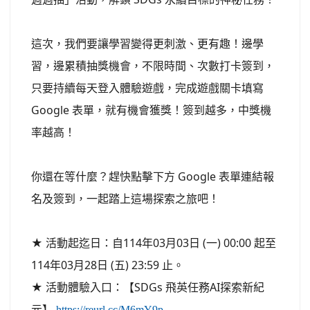
這次，我們要讓學習變得更刺激、更有趣！邊學
習，邊累積抽獎機會，不限時間、次數打卡簽到，
只要持續每天登入體驗遊戲，完成遊戲關卡填寫
Google 表單，就有機會獲獎！簽到越多，中獎機
率越高！
你還在等什麼？趕快點擊下方 Google 表單連結報
名及簽到，一起踏上這場探索之旅吧！
★ 活動起迄日：自114年03月03日 (一) 00:00 起至
114年03月28日 (五) 23:59 止。
★ 活動體驗入口：【SDGs 飛英任務AI探索新紀
元】
https://reurl.cc/M6mY9p