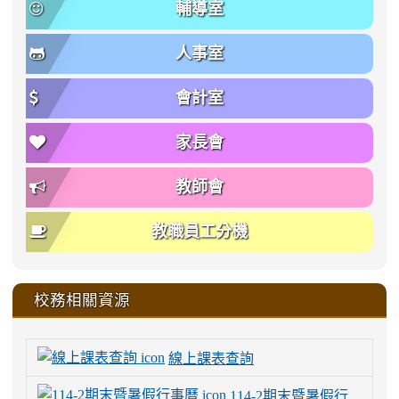
輔導室
人事室
會計室
家長會
教師會
教職員工分機
校務相關資源
線上課表查詢
114-2期末暨暑假行