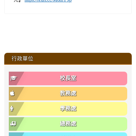
:::
行政單位
校長室
教務處
學務處
總務處