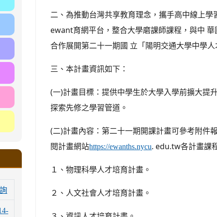
二、為推動台灣共享教育理念，攜手高中線上學
ewant育網平台，整合大學磨課師課程，與中 
合作展開第二十一期國 立「陽明交通大學中學人
三、本計畫資訊如下：
(一)計畫目標：提供中學生於大學入學前擴大提
探索先修之學習管道。
(二)計畫內容：第二十一期開課計畫可參考附件
閱計畫網站
. edu.tw各計
https://ewanths.nycu
１、物理科學人才培育計畫。
詢
２、人文社會人才培育計畫。
14-
３、資訊人才培育計畫。