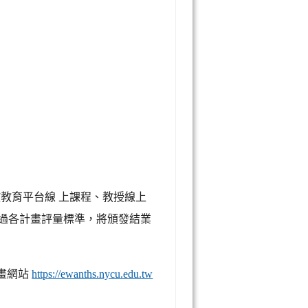
放教育平台線 上課程、教授線上
通過各計畫評量標準，將頒發結業
計畫網站
https://ewanths.nycu.edu.tw