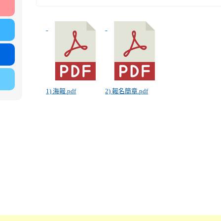
1) 海報.pdf
2) 報名簡章.pdf