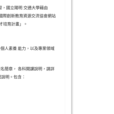
習，國立陽明 交通大學藉由
華國際創新教育資源交流協會網站
才培育計畫」。
升個人素養 能力，以及專業領域
報名簡章， 各科開課說明，請詳
畫課程說明。包含：