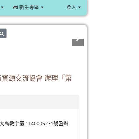
新生專區
登入
:::
search
資源交流協會 辦理「第
教字第 1140005271號函辦