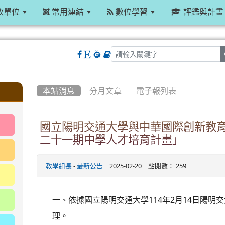
政單位
常用連結
數位學習
評鑑與計畫
:::
本站消息
分月文章
電子報列表
國立陽明交通大學與中華國際創新教育
二十一期中學人才培育計畫」
-
| 2025-02-20 | 點閱數： 259
教學組長
最新公告
一、依據國立陽明交通大學114年2月14日陽明交大高
理。