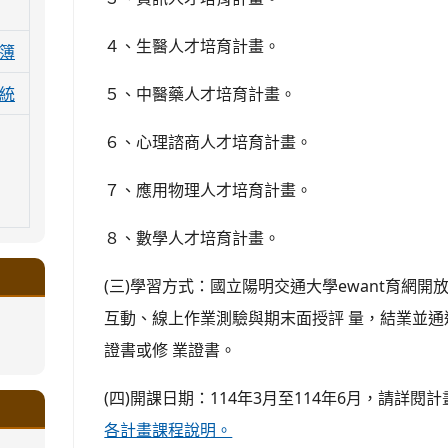
４、生醫人才培育計畫。
簿
５、中醫藥人才培育計畫。
統
６、心理諮商人才培育計畫。
７、應用物理人才培育計畫。
８、數學人才培育計畫。
(三)學習方式：國立陽明交通大學ewant育網開
互動、線上作業測驗與期末面授評 量，結業並
證書或修 業證書。
.google.com/a/ms.gmjh.tyc.edu.tw/xin-
ogle.com/a/ms.gmjh.tyc.edu.tw/xin-
ogle.com/a/ms.gmjh.tyc.edu.tw/xin-
ogle.com/a/ms.gmjh.tyc.edu.tw/xin-
ogle.com/a/ms.gmjh.tyc.edu.tw/xin-
(四)開課日期：114年3月至114年6月，請詳閱
.google.com/a/ms.gmjh.tyc.edu.tw/xin-
.google.com/a/ms.gmjh.tyc.edu.tw/xin-
.google.com/a/ms.gmjh.tyc.edu.tw/xin-
.google.com/a/ms.gmjh.tyc.edu.tw/xin-
.google.com/ms.gmjh.tyc.edu.tw/student-
.google.com/a/ms.gmjh.tyc.edu.tw/xin-
ogle.com/ms.gmjh.tyc.edu.tw/student-
ogle.com/a/ms.gmjh.tyc.edu.tw/xin-
ogle.com/ms.gmjh.tyc.edu.tw/student-
各計畫課程說明。
%AB%94%E8%82%B2%E7%B5%84
%AB%94%E8%82%B2%E7%B5%84
%AB%94%E8%82%B2%E7%B5%84