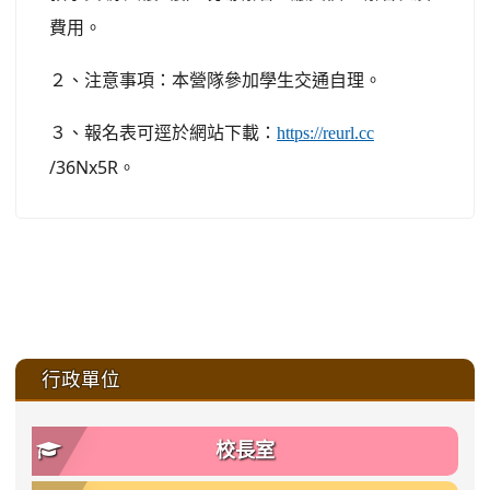
費用。
２、注意事項：本營隊參加學生交通自理。
３、報名表可逕於網站下載：
https://reurl.cc
/36Nx5R。
:::
行政單位
校長室