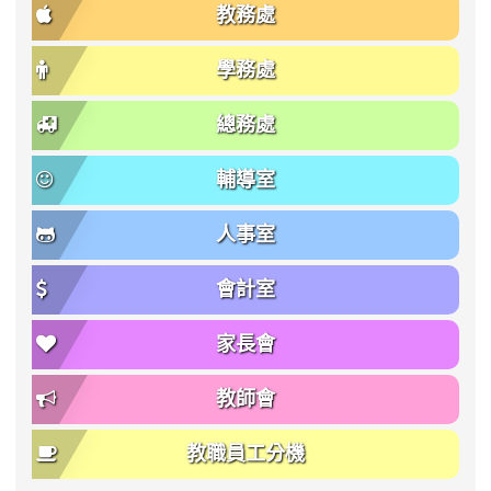
教務處
學務處
總務處
輔導室
人事室
會計室
家長會
教師會
教職員工分機