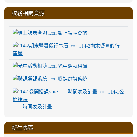
校務相關資源
線上課表查詢
114-2期末暨暑假行
事曆
光中活動相簿
聯課選課系統
114-1公
開授課
時間表及計畫
新生專區