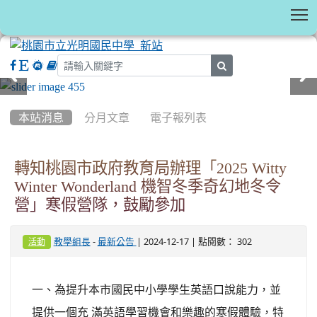
T
search
:::
本站消息
分月文章
電子報列表
轉知桃園市政府教育局辦理「2025 Witty
Winter Wonderland 機智冬季奇幻地冬令
營」寒假營隊，鼓勵參加
-
| 2024-12-17 | 點閱數： 302
教學組長
最新公告
活動
一、為提升本市國民中小學學生英語口說能力，並
提供一個充 滿英語學習機會和樂趣的寒假體驗，特