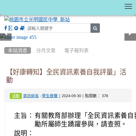
T
search
:::
本站消息
分月文章
電子報列表
【好康轉知】全民資訊素養自我評量」活
動
-
| 2024-09-30 | 點閱數： 378
資訊組長
學生競賽
活動
主旨：
有關教育部辦理「全民資訊素養自
勵所屬師生踴躍參與，請查照。
說明：