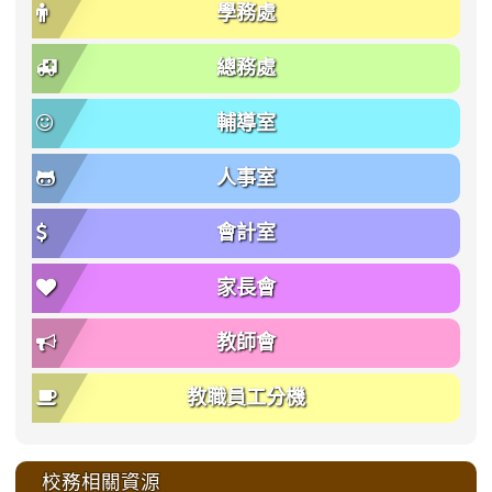
學務處
總務處
輔導室
人事室
會計室
家長會
教師會
教職員工分機
校務相關資源