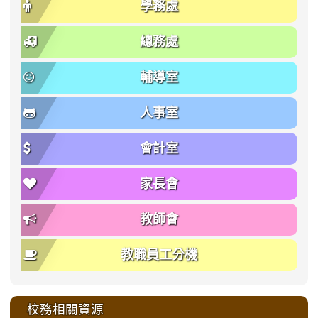
學務處
總務處
輔導室
人事室
會計室
家長會
教師會
教職員工分機
校務相關資源