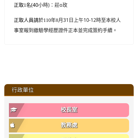
名(40
小時)：莊o玫
正取1
月31
日上午10-12時至本校人
正取人員請於110
年8
事室報到繳驗學經歷證件正本並完成簽約手續。
:::
行政單位
校長室
教務處