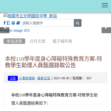
T
search
:::
本站消息
分月文章
電子報列表
本校110學年度身心障礙特殊教育方案-特
教學生助理人員甄選錄取公告
-
| 2021-08-30 | 點閱數： 307
人事助理員
最新公告
公告
學年度身心障礙特殊教育方案-
特教學生助
本校110
理人員甄選結果如下: