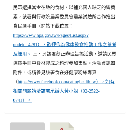
民眾選擇當令在地的食材，以補充國人缺乏的營養
素，該署與行政院農業委員會農業試驗所合作推出
食民曆手冊（網站下載位置：
https://www.hpa.gov.tw/Pages/List.aspx?
nodeid=4281），歡迎作為健康飲食推動工作之參考
三、另該署刻正辦理旨揭活動，邀請民眾
及運用。
選擇手冊中食材製成之料理參加集點。活動資訊如
附件，或請參見該署食在好健康粉絲專頁
（
https://www.facebook.com/eatinghealth.tw），如有
相關問題請洽該署承辦人黃小姐（02-2522-
0741）。