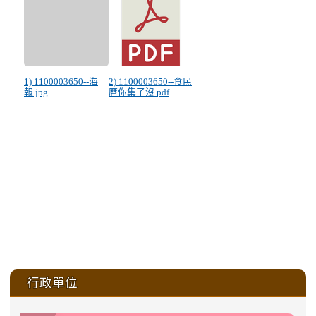
1) 1100003650--海
2) 1100003650--食民
報.jpg
曆你集了沒.pdf
:::
行政單位