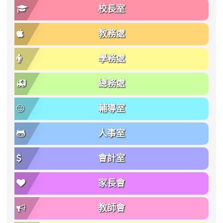
校長室
教務處
學務處
總務處
輔導室
人事室
會計室
家長會
教師會