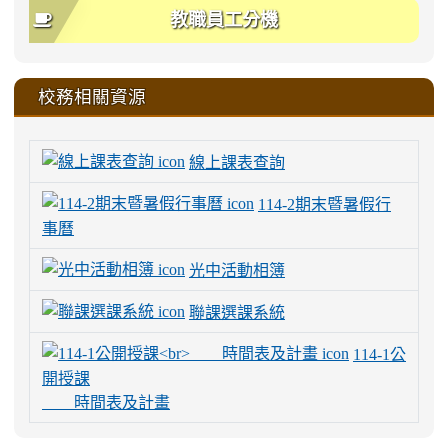
教職員工分機
校務相關資源
線上課表查詢
114-2期末暨暑假行
事曆
光中活動相簿
聯課選課系統
114-1公
開授課
時間表及計畫