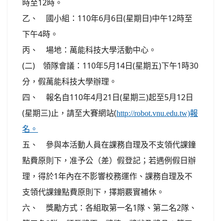
時至12時。
乙、 國小組：110年6月6日(星期日)中午12時至
下午4時。
丙、 場地：萬能科技大學活動中心。
(二) 領隊會議：110年5月14日(星期五)下午1時30
分，假萬能科技大學辦理。
四、 報名自110年4月21日(星期三)起至5月12日
(星期三)止，請至大賽網站(
http://robot.vnu.edu.tw)報
名。
五、 參與本活動人員在課務自理及不支領代課鐘
點費原則下，准予公（差）假登記；若遇例假日辦
理，得於1年內在不影響校務運作、課務自理及不
支領代課鐘點費原則下，擇期覈實補休。
六、 獎勵方式：各組取第一名1隊、第二名2隊、