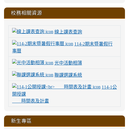
校務相關資源
線上課表查詢
114-2期末暨暑假行
事曆
光中活動相簿
聯課選課系統
114-1公
開授課
時間表及計畫
新生專區