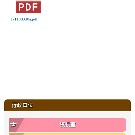
1) 1100330a.pdf
:::
行政單位
校長室