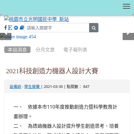
T
search
:::
本站消息
分月文章
電子報列表
2021科技創造力機器人設計大賽
-
| 2021-03-30 | 點閱數： 847
設備組
學生競賽
一、 依據本市110年度推動創造力暨科學教育計
畫辦理。
二、 為透過機器人設計提升學生創造思考、培養