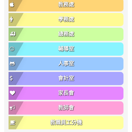
教務處
學務處
總務處
輔導室
人事室
會計室
家長會
教師會
教職員工分機