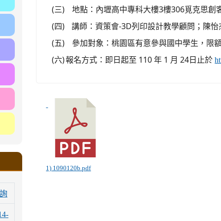
(三)
地點：內壢高中專科大樓3樓306覓克思創
(四)
講師：資策會-3D列印設計教學顧問；陳怡
(五)
參加對象：桃園區有意參與國中學生，限額
(六)
報名方式：即日起至 110 年 1 月 24日止於
h
1) 1090120b.pdf
詢
14-