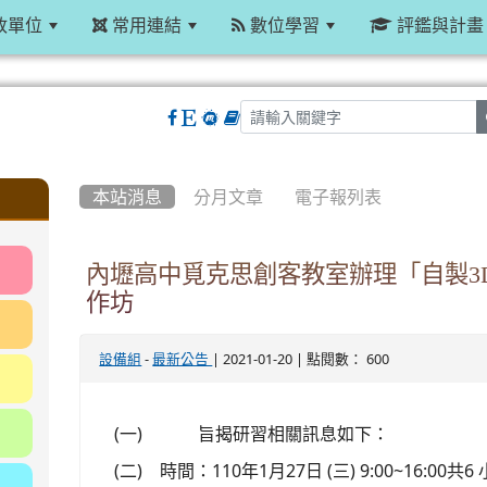
政單位
常用連結
數位學習
評鑑與計畫
:::
本站消息
分月文章
電子報列表
內壢高中覓克思創客教室辦理「自製3
作坊
-
| 2021-01-20 | 點閱數： 600
設備組
最新公告
(一)
旨揭研習相關訊息如下：
(二)
時間：110年1月27日 (三) 9:00~16:00共6