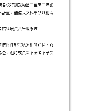
請各校特別鼓勵國二至高二年齡
本計畫，儲備未來科學領域相關
旨館科展資訊管理系統
並依附件規定填妥相關資料，寄
為憑，逾時或資料不全者不予受