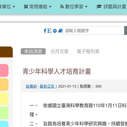
政單位
常用連結
數位學習
評鑑與計畫
:::
本站消息
分月文章
電子報列表
青少年科學人才培育計畫
-
| 2021-01-15 | 點閱數： 695
設備組
最新公告
一、 依據國立臺灣科學教育館110年1月11日科實字
理。
二、 旨館為培養青少年科學研究興趣，持續發