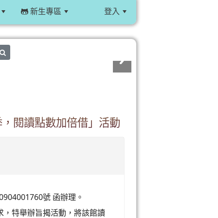
新生專區
登入
:::
search
季，閱讀點數加倍借」活動
04001760號 函辦理。
求，特舉辦旨揭活動，將該館讀