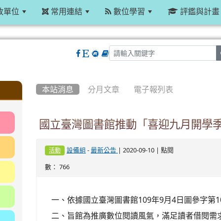
政單位
常用連結
數位學習
評鑑與計畫
:::
本站消息
分月文章
電子報列表
國立臺灣圖書館推動「喜迎九月開學
-
| 2020-09-10 | 點閱
設備組
最新公告
活動
數： 766
一、依據國立臺灣圖書館109年9月4日圖參字第109
二、旨館為推廣數位閱讀風氣，滿足讀者借閱需