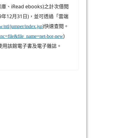
、iRead ebooks)之計次借閱
9年12月31日)，並可透過「雲端
)快速查閱。
tw/ntl/jumper/index.jsp
)
?func=file&file_name=net-bor-new
使用該館電子書及電子雜誌。