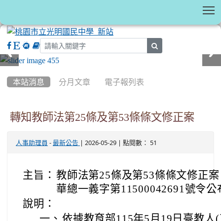
T
search
:::
本站消息
分月文章
電子報列表
轉知教師法第25條及第53條條文修正案
-
| 2026-05-29 | 點閱數： 51
人事助理員
最新公告
主旨：
教師法第25條及第53條條文修正案
華總一義字第11500042691號
說明：
一、
依據教育部115年5月19日臺教人(三