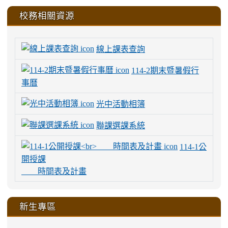
校務相關資源
線上課表查詢
114-2期末暨暑假行
事曆
光中活動相簿
聯課選課系統
114-1公
開授課
時間表及計畫
新生專區