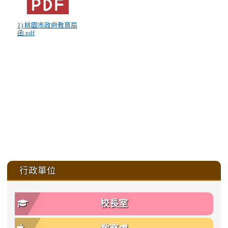
1) 桃園市政府教育局
函.pdf
:::
行政單位
校長室