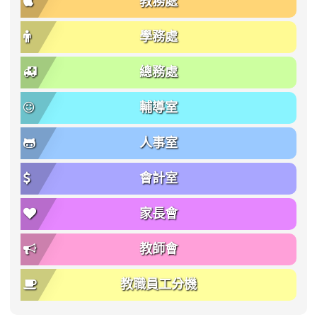
教務處
學務處
總務處
輔導室
人事室
會計室
家長會
教師會
教職員工分機