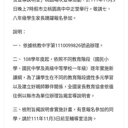
日晚上7時假市立桃園高中中正堂舉行，敬請七、
八年級學生家長踴躍報名參加。
說明：
一、 依據桃教中字第1110099826號函辦理。
二、 108學年度起，依照不同教育階段（國民小
學、國民中學及高級中等學校一年級）逐年實施新
課綱，為了讓學生在不同的教育階段適性多元學習
以及建立好親師夥伴關係，全國家長教育協會依循
往例以縣市為單位辦理旨揭宣導說明會。
三、檢附旨揭說明會實施計畫，有意報名參加的同
學，請於111年11月3日前至輔導室洽詢。