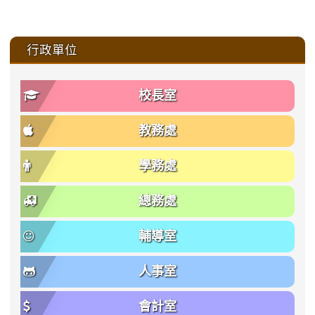
:::
行政單位
校長室
教務處
學務處
總務處
輔導室
人事室
會計室