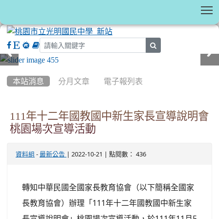
T
search
:::
本站消息
分月文章
電子報列表
111年十二年國教國中新生家長宣導說明會
桃園場次宣導活動
-
| 2022-10-21 | 點閱數： 436
資料組
最新公告
轉知中華民國全國家長教育協會（以下簡稱全國家
長教育協會）辦理「111年十二年國教國中新生家
長宣導說明會」桃園場次宣導活動，於111年11月5