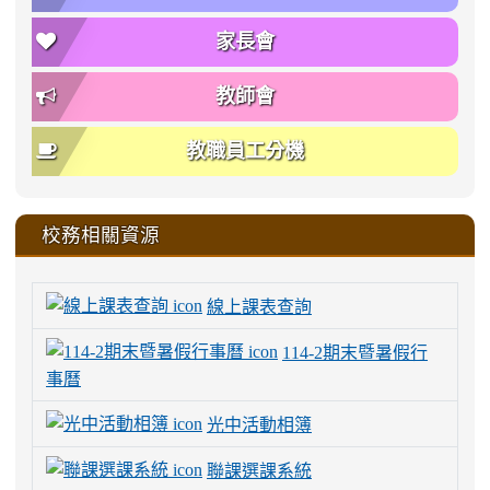
家長會
教師會
教職員工分機
校務相關資源
線上課表查詢
114-2期末暨暑假行
事曆
光中活動相簿
聯課選課系統