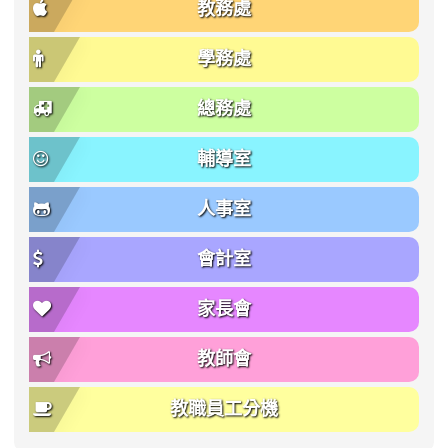
教務處
學務處
總務處
輔導室
人事室
會計室
家長會
教師會
教職員工分機