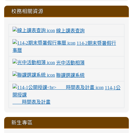
校務相關資源
線上課表查詢
114-2期末暨暑假行
事曆
光中活動相簿
聯課選課系統
114-1公
開授課
時間表及計畫
新生專區