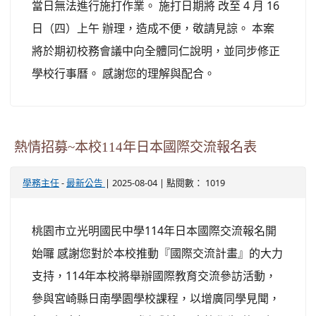
當日無法進行施打作業。 施打日期將 改至 4 月 16
日（四）上午 辦理，造成不便，敬請見諒。 本案
將於期初校務會議中向全體同仁說明，並同步修正
學校行事曆。 感謝您的理解與配合。
熱情招募~本校114年日本國際交流報名表
-
| 2025-08-04 | 點閱數： 1019
學務主任
最新公告
桃園市立光明國民中學114年日本國際交流報名開
始囉 感謝您對於本校推動『國際交流計畫』的大力
支持，114年本校將舉辦國際教育交流參訪活動，
參與宮崎縣日南學園學校課程，以增廣同學見聞，