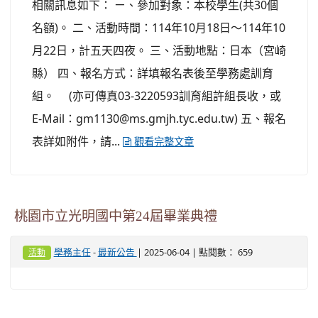
相關訊息如下： ㄧ、參加對象：本校學生(共30個
名額)。 二、活動時間：114年10月18日～114年10
月22日，計五天四夜。 三、活動地點：日本（宮崎
縣） 四、報名方式：詳填報名表後至學務處訓育
組。 (亦可傳真03-3220593訓育組許組長收，或
E-Mail：gm1130@ms.gmjh.tyc.edu.tw) 五、報名
表詳如附件，請...
觀看完整文章
桃園市立光明國中第24屆畢業典禮
-
| 2025-06-04 | 點閱數： 659
學務主任
最新公告
活動