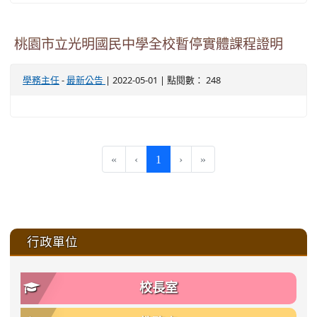
桃園市立光明國民中學全校暫停實體課程證明
-
| 2022-05-01 | 點閱數： 248
學務主任
最新公告
(current)
«
‹
1
›
»
:::
行政單位
校長室