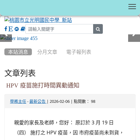
T
search
:::
本站消息
分月文章
電子報列表
文章列表
HPV 疫苗施打時間異動通知
-
| 2026-02-06 | 點閱數： 98
學務主任
最新公告
親愛的家長及老師，您好： 原訂於 3 月 19 日
（四） 施打之 HPV 疫苗，因 市府疫苗尚未到貨，