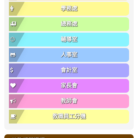
學務處
總務處
輔導室
人事室
會計室
家長會
教師會
教職員工分機