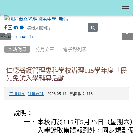
T
search
:::
本站消息
分月文章
電子報列表
仁德醫護管理專科學校辦理115學年度「優
先免試入學輔導活動」
-
| 2026-05-14 | 點閱數： 116
註冊組長
升學資訊
說明：
一、
本校訂於115年5月23日（星期六
入學錄取集體報到外，同步規劃