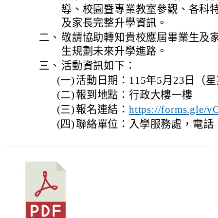
導、校園暨專業教室參觀、各科
及家長完整升學資訊。
二、
敬請協助轉知貴校應屆畢業生及
生規劃未來升學進路。
三、
活動資訊如下：
(一)
活動日期：115年5月23日（星期六
(二)
報到地點：行政大樓一樓
(三)
報名連結：
https://forms.gl
(四)
聯絡單位：入學服務處，電話：03