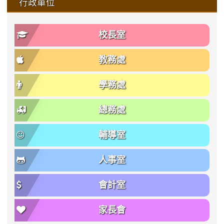
行政單位
校長室
教務處
學務處
總務處
輔導室
人事室
會計室
家長會