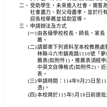
二、
受助學生，未來進入社會，需誓
社會盡力、對父母盡孝，並於行
迎各校舉薦並協助宣導。
三、
申請辦法及方式
(一)
由各級學校校長、師長、家長
薦。
(二)
請郵寄下列資料至本校教務處夢
林縣斗六市鎮南路1110號「夢想
薦表(如附件1)，推薦表須經申
中英文自傳格式(如附件2)、
表。
(三)
申請時間：114年9月23日至1
憑)。
(四)
本校將於115年5月18日前逐