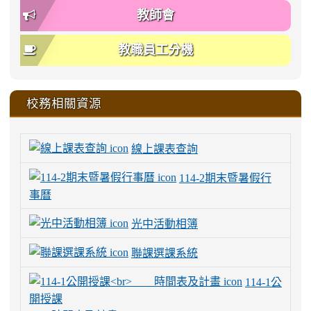
教師會
教職員工分機
校務相關資源
線上課表查詢
114-2期末暨暑假行
事曆
光中活動相簿
聯課選課系統
114-1公
開授課