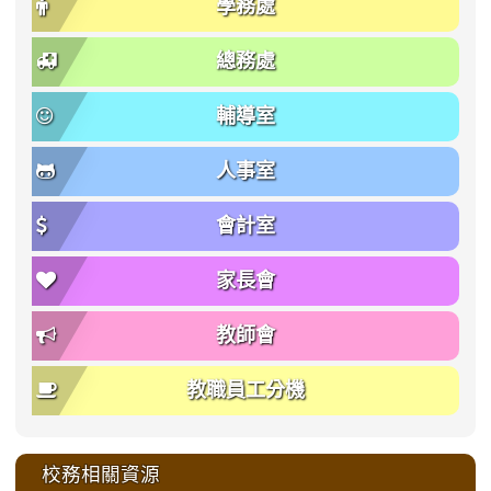
學務處
總務處
輔導室
人事室
會計室
家長會
教師會
教職員工分機
校務相關資源