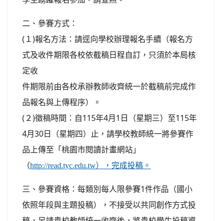
二、參賽方式：
(１)報名方法：請逕向學校辦理報名手續（報名方
式及收件期限各校依截稿日程自訂，只須於本局核
定收
件期限前由各校承辦教師收齊統一於截稿前完成作
品報名與上傳程序）。
(２)徵稿時間：自115年4月1日（星期三）至115年
4月30日（星期四）止，請學校教師統一將參賽作
品上傳至「桃園市閱讀計畫網站」
（
http://read.tyc.edu.tw），完成投稿。
三、參賽資格：每類別每人限參賽1件作品（國小
依照年段與主題投稿），不接受以共同創作方式投
稿，另請貴校教師統一收齊後，將貴校學生投稿資