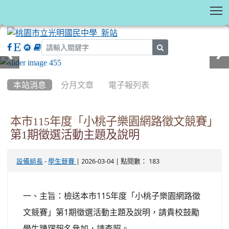
T
search
:::
本站消息
分月文章
電子報列表
本市115年度「小桃子樂園網路徵文競賽」
第1期徵選活動主題及說明
-
| 2026-03-04 | 點閱數： 183
設備組長
學生競賽
一、主旨：檢送本市115年度「小桃子樂園網路徵
文競賽」第1期徵選活動主題及說明，請貴校鼓勵
學生踴躍報名參加，請查照。