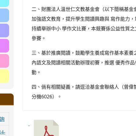
二、財團法人溫世仁文教基金會（以下簡稱基金會
加強語文教育，提升學生閱讀興趣與 寫作能力
持續舉辦中小 學作文比賽，本競賽係公益性質之
參賽。
三、基於推廣閱讀，鼓勵學生養成寫作基本素養
內語文及閱讀相關活動辦理初賽，推選 優秀作
動。
四、倘有相關疑義，請逕洽基金會聯絡人（曾偉智先生
分機6026）。
詢
14-