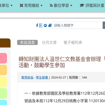
政單位
常用連結
數位學習
評鑑與計畫
:::
本站消息
分月文章
電子報列表
轉知財團法人溫世仁文教基金會辦理「
活動，鼓勵學生參加
-
| 2024-02-27 | 點閱數： 546
教學組長
學生競賽
一、依據教育部國民及學前教育署112年12月26日臺
號函及本局112年12月29日桃教小字第 112013