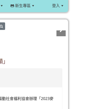
新生專區
登入
:::
search
蹟」
動社會福利協會辦理「2023麥