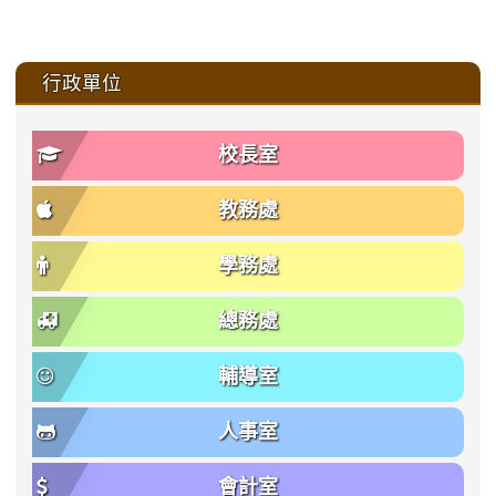
:::
行政單位
校長室
教務處
學務處
總務處
輔導室
人事室
會計室