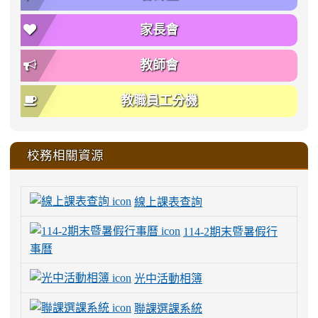
家長會
教師會
教職員工分機
校務相關資源
線上課表查詢
114-2期末暨暑假行
事曆
光中活動相簿
聯課選課系統