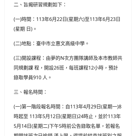
二、旨揭研習規劃如下：
(一)時間：113年6月22日(星期六)至113年6月23日
(星期 日)。
(二)地點：臺中市立惠文高級中學。
(三)開設課程：由夢的N次方團隊講師及本市教師共
同規劃課 程，開設26班，每班課程12小時，預計
錄取學員910 人。
三、報名時間：
(一)第一階段報名時間：自113年4月29日(星期一)8
時起至 113年5月12日(星期日)24時止，並於113年
5月14日(星期二)下午5時前公告錄取名單，若報名
期間該班次已逾額 滿上限，得提前結束該班別之報