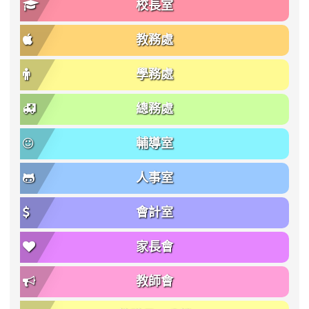
校長室
教務處
學務處
總務處
輔導室
人事室
會計室
家長會
教師會