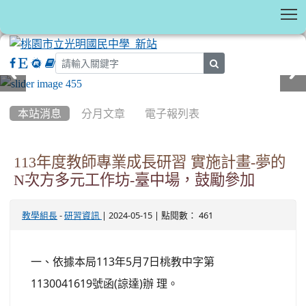
T
search
:::
本站消息
分月文章
電子報列表
113年度教師專業成長研習 實施計畫-夢的
N次方多元工作坊-臺中場，鼓勵參加
-
| 2024-05-15 | 點閱數： 461
教學組長
研習資訊
一、依據本局113年5月7日桃教中字第
1130041619號函(諒達)辦 理。