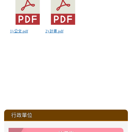
1) 公文.pdf
2) 計畫.pdf
:::
行政單位