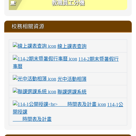
教職員工分機
校務相關資源
線上課表查詢
114-2期末暨暑假行
事曆
光中活動相簿
聯課選課系統
114-1公
開授課
時間表及計畫