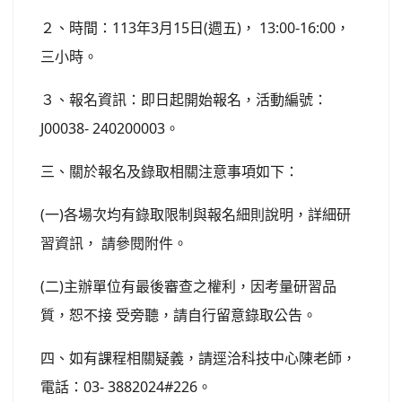
２、時間：113年3月15日(週五)， 13:00-16:00，
三小時。
３、報名資訊：即日起開始報名，活動編號：
J00038- 240200003。
三、關於報名及錄取相關注意事項如下：
(一)各場次均有錄取限制與報名細則說明，詳細研
習資訊， 請參閱附件。
(二)主辦單位有最後審查之權利，因考量研習品
質，恕不接 受旁聽，請自行留意錄取公告。
四、如有課程相關疑義，請逕洽科技中心陳老師，
電話：03- 3882024#226。