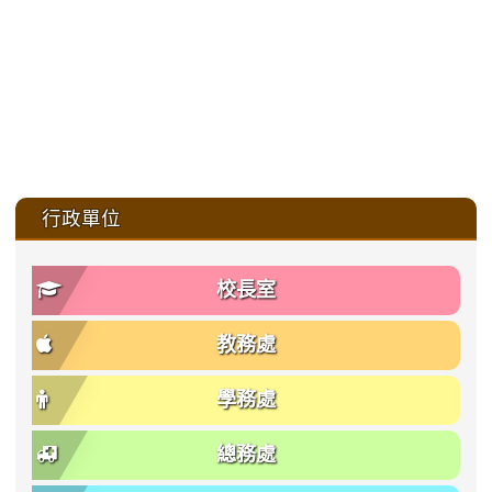
:::
行政單位
校長室
教務處
學務處
總務處