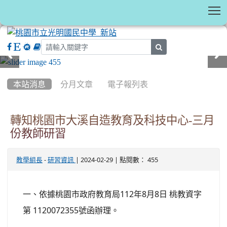
T
search
:::
本站消息
分月文章
電子報列表
轉知桃園市大溪自造教育及科技中心-三月
份教師研習
-
| 2024-02-29 | 點閱數： 455
教學組長
研習資訊
一、依據桃園市政府教育局112年8月8日 桃教資字
第 1120072355號函辦理。