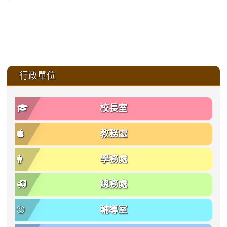
:::
行政單位
校長室
教務處
學務處
總務處
輔導室