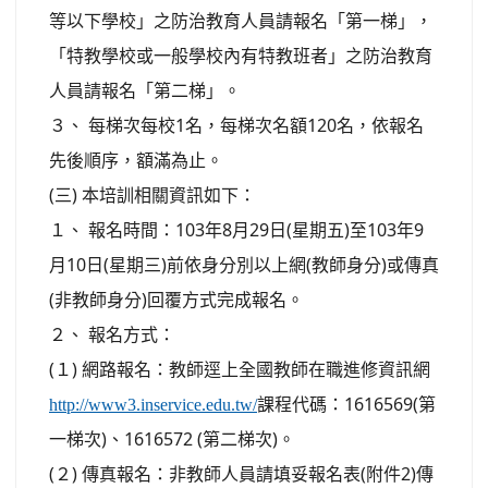
等以下學校」之防治教育人員請報名「第一梯」，
「特教學校或一般學校內有特教班者」之防治教育
人員請報名「第二梯」。
３、 每梯次每校1名，每梯次名額120名，依報名
先後順序，額滿為止。
(三) 本培訓相關資訊如下：
１、 報名時間：103年8月29日(星期五)至103年9
月10日(星期三)前依身分別以上網(教師身分)或傳真
(非教師身分)回覆方式完成報名。
２、 報名方式：
(１) 網路報名：教師逕上全國教師在職進修資訊網
課程代碼：1616569(第
http://www3.inservice.edu.tw/
一梯次)、1616572 (第二梯次)。
(２) 傳真報名：非教師人員請填妥報名表(附件2)傳