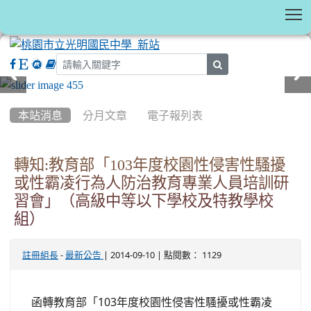
T
search
:::
本站消息
分月文章
電子報列表
轉知:教育部「103年度校園性侵害性騷擾
或性霸凌行為人防治教育專業人員培訓研
習會」（高級中等以下學校及特教學校
組）
-
| 2014-09-10 | 點閱數： 1129
註冊組長
最新公告
函轉教育部「103年度校園性侵害性騷擾或性霸凌