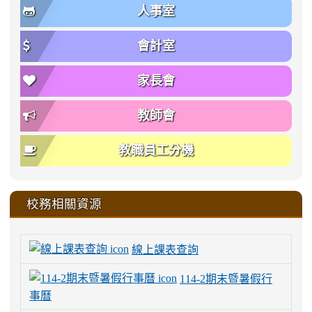
人事室
會計室
家長會
教師會
教職員工分機
校務相關資源
線上課表查詢
114-2期末暨暑假行
事曆