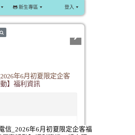
新生專區
登入
:::
search
026年6月初夏限定企客
活動】福利資訊
信_2026年6月初夏限定企客福