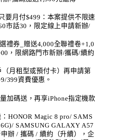
只要月付$499：本案提供不限速
0市話30，限定線上申請新辦/
選禮券_贈送4,000全聯禮卷+1,0
,000，限網路門市新辦/攜碼/續約
戶（月租型或預付卡）再申請第
299/399資費優惠。
上網量加碼送，再享iPhone指定機款
OR Magic 8 pro/ SAMS
56G)/ SAMSUNG GALAXY A57
申辦 / 攜碼 / 續約（升續），企