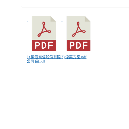
1) 遠傳電信股份有限
2) 優惠方案.pdf
公司 函.pdf