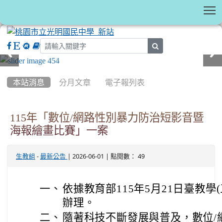
T
search
:::
本站消息
分月文章
電子報列表
115年「數位/網路性別暴力防治短影音暨
海報繪畫比賽」一案
-
| 2026-06-01 | 點閱數： 49
生教組
最新公告
一、
依據教育部115年5月21日臺教學(三
辦理。
二、
隨著科技不斷發展與普及，數位/