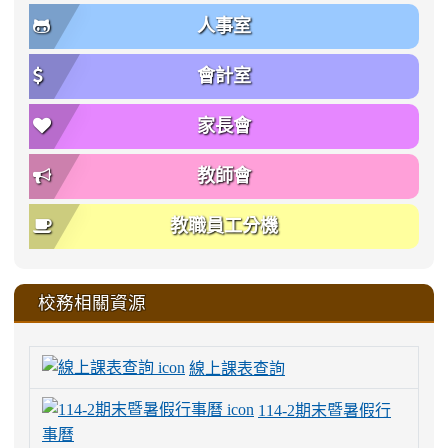
人事室
會計室
家長會
教師會
教職員工分機
校務相關資源
線上課表查詢
114-2期末暨暑假行
事曆