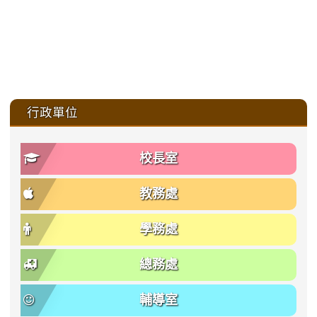
:::
行政單位
校長室
教務處
學務處
總務處
輔導室