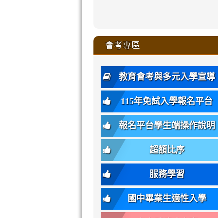
zhuan-
xue-
xue-
xue-
xue-
link
link
ru-
ru-
ru-
ru-
style=ackgr
ru-
\
ru-
\
qu/
zhuan-
zhuan-
zhuan-
zhuan-
to
to
link
()-45l
xue-
xue-
xue-
xue-
color:
xue-
xue-
\
qu/
qu/
qu/
qu/
link
https://sites
https://sites.go
to
4
zhuan-
zhuan-
zhuan-
zhuan-
var(-
zhuan-
zhuan-
\
\
\
\
to
affairs/%E9
affairs/%E9
https://www.gmjh
會考專區
qu/
qu/
qu/
qu/
-
qu/
qu
https://www.gmjh
\
\
年
style=font-
\
\
\
bs-
\
2
度
family:
body-
體
教育會考與多元入學宣導
招
var(-
bg);
育
生
-
font-
班
115年免試入學報名平台
簡
bs-
family:
轉
章
body-
var(-
班
(二
報名平台學生端操作說明
font-
-
簡
招).pdf
family);
bs-
章.pdf
\
font-
body-
超額比序
\
size:
font-
var(-
family);
服務學習
-
font-
bs-
size:
國中畢業生適性入學
body-
var(-