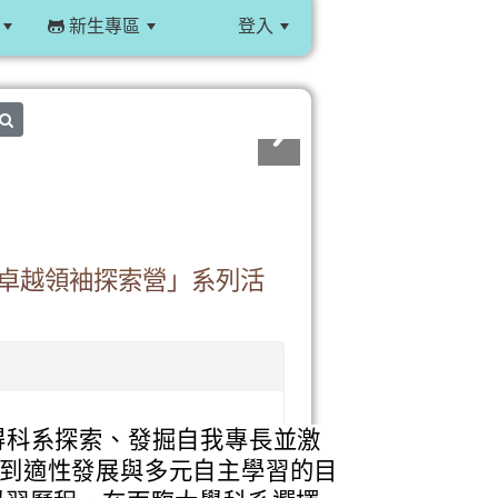
新生專區
登入
:::
search
營-卓越領袖探索營」系列活
得科系探索、發掘自我專長並激
到適性發展與多元自主學習的目