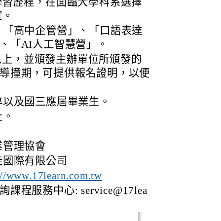
學習歷程，在面臨大學科系選擇
確。
、「高中企管營」、「口語表達
、「AI人工智慧營」。
3 以上，並頒發主辦單位所頒發的
導撞期，可提供報名證明，以便
專以及國三應屆畢業生。
止。
業管理協會
佳國際有限公司
://www.17learn.com.tw
服務中心: service@17lea