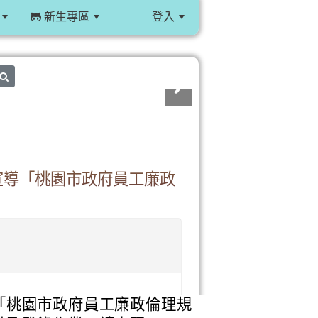
新生專區
登入
:::
search
宣導「桃園市政府員工廉政
「桃園市政府員工廉政倫理規