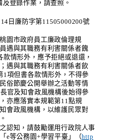
備及登錄作業，請查照。
4日廉防字第11505000200號
桃園市政府員工廉政倫理規
員遇與其職務有利害關係者餽
各款情形外，應予拒絕或退還，
；遇與其職務有利害關係者飲
第1項但書各款情形外，不得參
民俗節慶公開舉辦之活動等情
報長官及知會政風機構後始得參
，亦應落實本規範第11點規
知會政風機構，以維護民眾對
。
之認知，請鼓勵運用行政院人事
「e等公務園+學習平臺」（
http