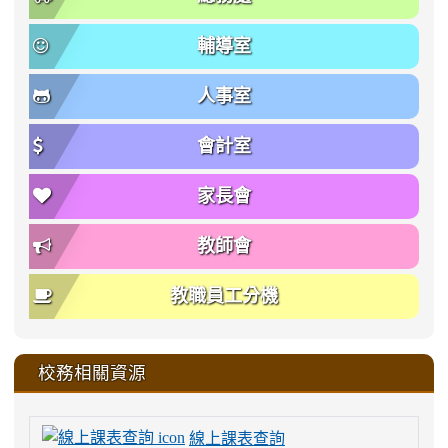
輔導室
人事室
會計室
家長會
教師會
教職員工分機
校務相關資源
線上課表查詢