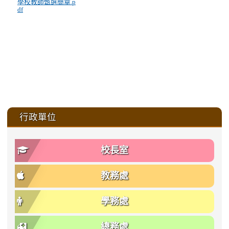
學校教師甄選簡章.p
df
:::
行政單位
校長室
教務處
學務處
總務處