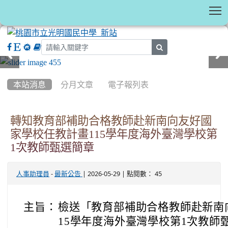
T
search
:::
本站消息
分月文章
電子報列表
轉知教育部補助合格教師赴新南向友好國
家學校任教計畫115學年度海外臺灣學校第
1次教師甄選簡章
-
| 2026-05-29 | 點閱數： 45
人事助理員
最新公告
主旨：
檢送「教育部補助合格教師赴新南
15學年度海外臺灣學校第1次教師