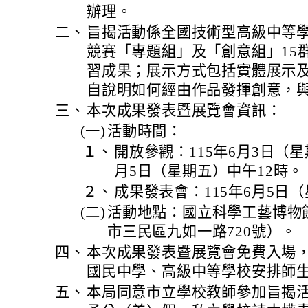
辦理。
二、
旨揭活動係全國技術型高級中等學
競賽「專題組」及「創意組」15
習成果；展示方式包括實體展示
自說明如何經由作品發揮創意，
三、
本次成果發表暨展覽會資訊：
(一)
活動時間：
１、
開放參觀：115年6月3日（星
月5日（星期五）中午12時。
２、
成果發表會：115年6月5日
(二)
活動地點：國立科學工藝博物
市三民區九如一路720號）。
四、
本次成果發表暨展覽會免費入場
國民中學、高級中等學校安排師
五、
本局同意市立學校教師參加旨揭