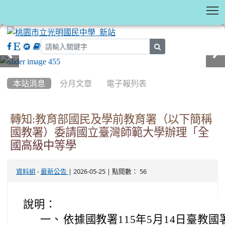
T
search
:::
本站消息
分月文章
電子報列表
轉知:教育部國民及學前教育署（以下簡稱
國教署）委請國立臺灣師範大學辦理「全
國高級中等學
-
| 2026-05-25 | 點閱數： 56
資料組
最新公告
說明：
一、
依據國教署115年5月14日臺教國署