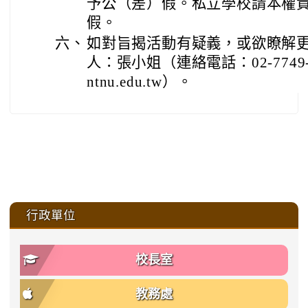
予公（差）假。私立學校請本權
假。
六、
如對旨揭活動有疑義，或欲瞭解
人：張小姐（連絡電話：02-7749-
ntnu.edu.tw）。
:::
行政單位
校長室
教務處