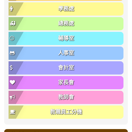
學務處
總務處
輔導室
人事室
會計室
家長會
教師會
教職員工分機