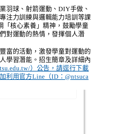
業羽球、射箭運動、DIY手做、
專注力訓練與邏輯能力培訓等課
課綱「核心素養」精神，鼓勵學童
們對運動的熱情，發揮個人潛
豐富的活動，激發學童對運動的
人學習潛能。招生簡章及詳細內
fun.ntsu.edu.tw/）公告，請逕行下載
官方Line（ID：@ntsuca