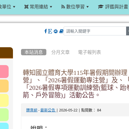
政單位
常用連結
數位學習
評鑑與計畫
:::
本站消息
分月文章
電子報列表
轉知國立體育大學115年暑假期間辦理「
營」、「2026暑假運動專注營」及、「
「2026暑假專項運動訓練營(籃球、
箭、戶外冒險)」活動公告。
-
| 2026-05-22 | 點閱數： 84
體育組
最新公告