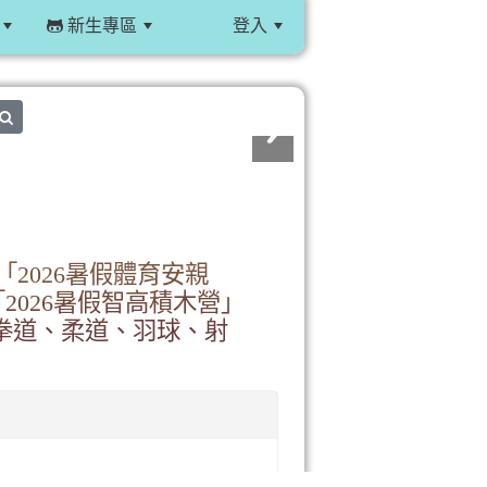
新生專區
登入
:::
search
2026暑假體育安親
2026暑假智高積木營」
跆拳道、柔道、羽球、射