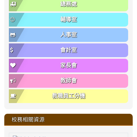
總務處
輔導室
人事室
會計室
家長會
教師會
教職員工分機
校務相關資源