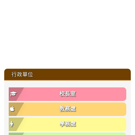
:::
行政單位
校長室
教務處
學務處