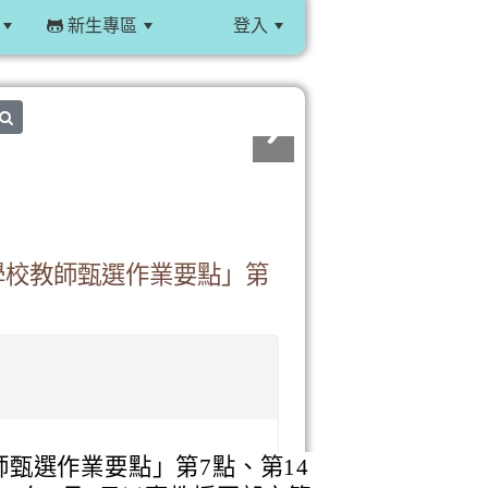
新生專區
登入
:::
search
學校教師甄選作業要點」第
甄選作業要點」第7點、第14