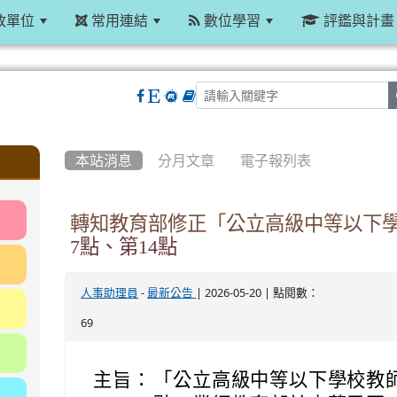
政單位
常用連結
數位學習
評鑑與計畫
:::
本站消息
分月文章
電子報列表
轉知教育部修正「公立高級中等以下
7點、第14點
-
| 2026-05-20 | 點閱數：
人事助理員
最新公告
69
主旨：
「公立高級中等以下學校教師