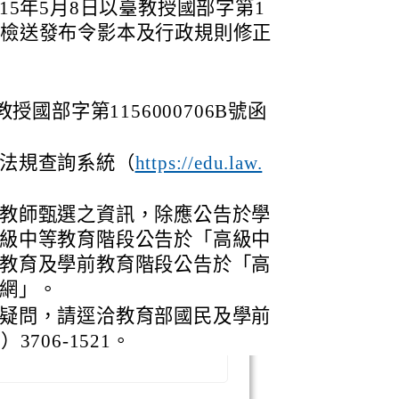
15年5月8日以臺教授國部字第1
發布，檢送發布令影本及行政規則修正
授國部字第1156000706B號函
法規查詢系統（
https://edu.law.
教師甄選之資訊，除應公告於學
級中等教育階段公告於「高級中
教育及學前教育階段公告於「高
網」。
疑問，請逕洽教育部國民及學前
706-1521。