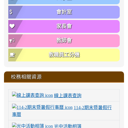
會計室
家長會
教師會
教職員工分機
校務相關資源
線上課表查詢
114-2期末暨暑假行
事曆
光中活動相簿