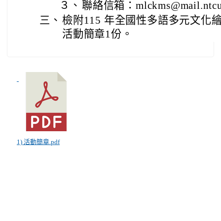
３、
聯絡信箱：mlckms@mail.ntcu
三、
檢附115 年全國性多語多元文
活動簡章1份。
1) 活動簡章.pdf