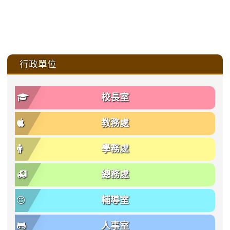
:::
行政單位
校長室
教務處
學務處
總務處
輔導室
人事室