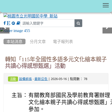
T
search
:::
本站消息
分月文章
電子報列表
轉知「115年全國性多語多元文化繪本親子
共讀心得感想甄選」活動
-
| 2026-05-16 | 點閱數： 78
設備組長
最新公告
活動
主旨：
有關教育部國民及學前教育署辦理「
文化繪本親子共讀心得感想甄選」
參加。