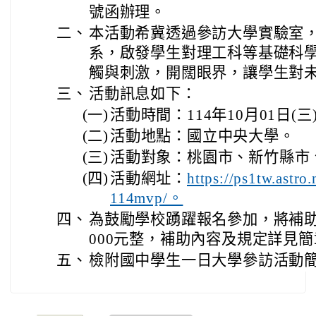
號函辦理。
二、
本活動希冀透過參訪大學實驗室
系，啟發學生對理工科等基礎科
觸與刺激，開闊眼界，讓學生對
三、
活動訊息如下：
(一)
活動時間：114年10月01日(三)
(二)
活動地點：國立中央大學。
(三)
活動對象：桃園市、新竹縣市
(四)
活動網址：
https://ps1tw.astro
114mvp/。
四、
為鼓勵學校踴躍報名參加，將補助
000元整，補助內容及規定詳見
五、
檢附國中學生一日大學參訪活動簡