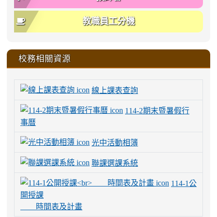
教職員工分機
校務相關資源
線上課表查詢
114-2期末暨暑假行
事曆
光中活動相簿
聯課選課系統
114-1公
開授課
時間表及計畫