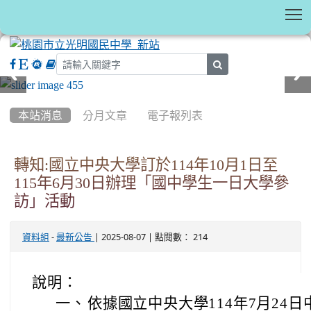
T
search
:::
本站消息
分月文章
電子報列表
轉知:國立中央大學訂於114年10月1日至
115年6月30日辦理「國中學生一日大學參
訪」活動
-
| 2025-08-07 | 點閱數： 214
資料組
最新公告
說明：
一、
依據國立中央大學114年7月24日中