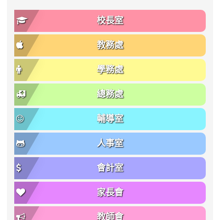
校長室
教務處
學務處
總務處
輔導室
人事室
會計室
家長會
教師會