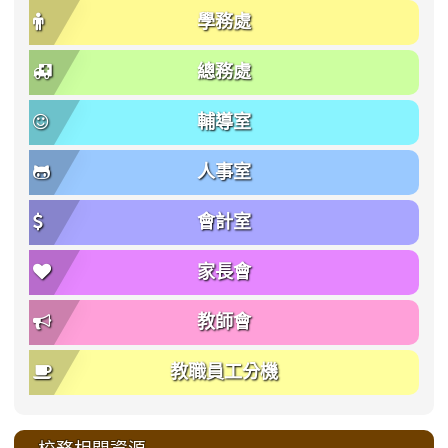
學務處
總務處
輔導室
人事室
會計室
家長會
教師會
教職員工分機
校務相關資源