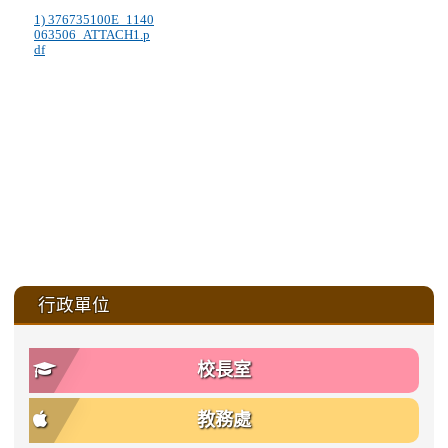
1) 376735100E_1140
063506_ATTACH1.p
df
:::
行政單位
校長室
教務處