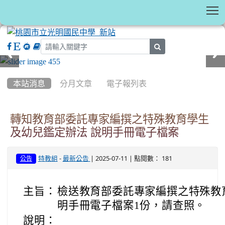
T
search
:::
本站消息
分月文章
電子報列表
轉知教育部委託專家編撰之特殊教育學生
及幼兒鑑定辦法 說明手冊電子檔案
-
| 2025-07-11 | 點閱數： 181
特教組
最新公告
公告
主旨：
檢送教育部委託專家編撰之特殊教
明手冊電子檔案1份，請查照。
說明：