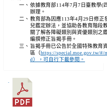
一、
依據教育部114年7月7日臺教學(四)
辦理。
二、
教育部為因應113年4月29日修
兒鑑定辦法，並協助各教育階段
關了解各障礙類別與資優類別之
編撰修正旨揭手冊。
三、
旨揭手冊已公告於全國特殊教育資
區（
https://special.moe.gov.tw/
d），可自行下載參閱。