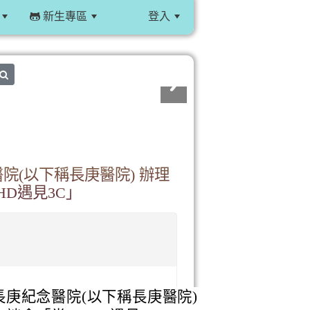
新生專區
登入
:::
search
(以下稱長庚醫院) 辦理
D遇見3C」
庚紀念醫院(以下稱長庚醫院)