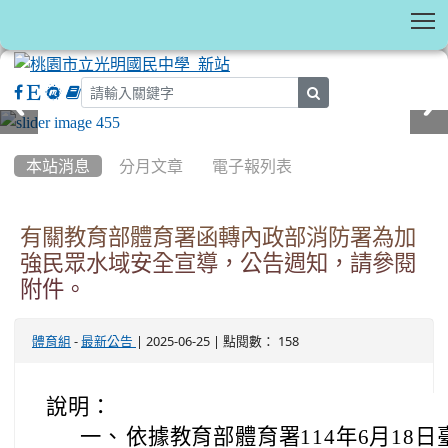
T
search
:::
本站消息
分月文章
電子報列表
有關教育部體育署函轉內政部消防署為加
強民眾水域安全宣導，公告週知，請參閱
附件。
-
| 2025-06-25 | 點閱數： 158
體育組
最新公告
說明：
一、
依據教育部體育署114年6月18日臺