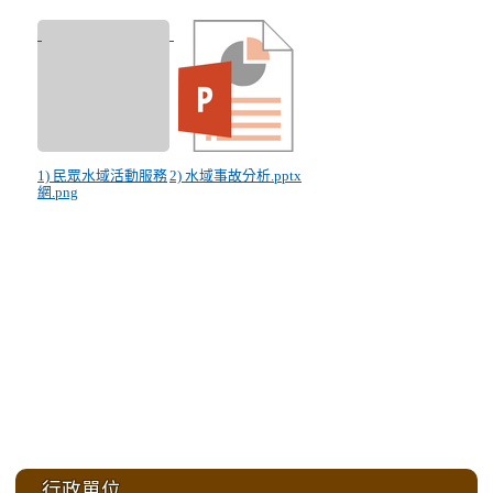
1) 民眾水域活動服務
2) 水域事故分析.pptx
網.png
:::
行政單位