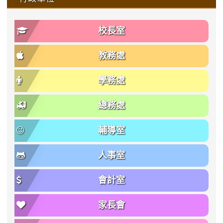
校長室
教務處
學務處
總務處
輔導室
人事室
會計室
家長會