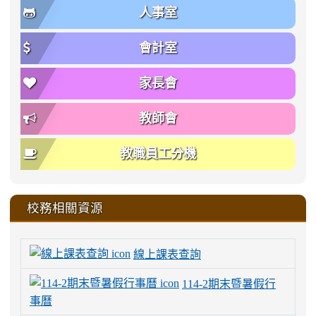
人事室
會計室
家長會
教師會
教職員工分機
校務相關資源
線上課表查詢
114-2期末暨暑假行
事曆