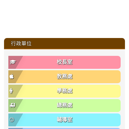
:::
行政單位
校長室
教務處
學務處
總務處
輔導室