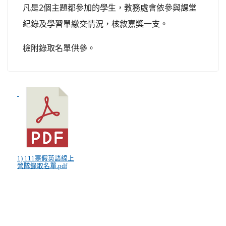
凡是2個主題都參加的學生，
教務處會依參與課堂
紀錄及學習單繳交情況，核敘嘉獎一支。
檢附錄取名單供參。
1) 111寒假英語線上
營隊錄取名單.pdf