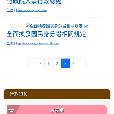
行政院人事行政總處
|
生活
https://www.dgpa.gov.tw/
全面換發國民
全面換發國民身分證相關規定
|
生活
http://www.ris.gov.tw/docs/f0a.html
(current)
«
‹
1
2
3
›
»
:::
行政單位
校長室