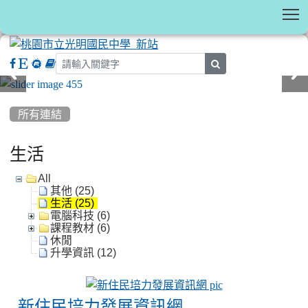
T
search
:::
所有連結
生活
All
其他 (25)
生活 (25)
電腦科技 (6)
課程教材 (6)
休閒
升學資訊 (12)
新住民培力發展
新住民培力發展資訊網