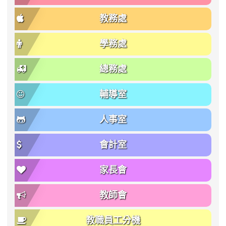
教務處
學務處
總務處
輔導室
人事室
會計室
家長會
教師會
教職員工分機