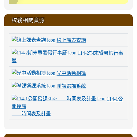
校務相關資源
線上課表查詢
114-2期末暨暑假行事
曆
光中活動相簿
聯課選課系統
114-1公
開授課
時間表及計畫