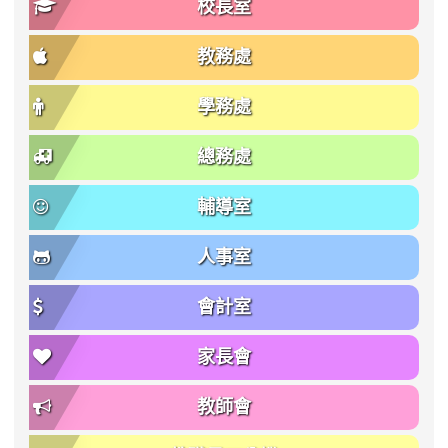
校長室
教務處
學務處
總務處
輔導室
人事室
會計室
家長會
教師會