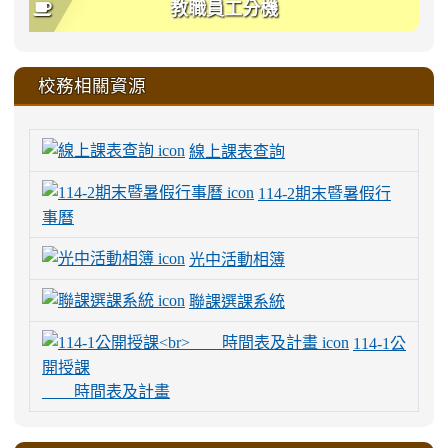
教職員工分機
校務相關資源
線上課表查詢
114-2期末暨暑假行
事曆
光中活動相簿
聯課選課系統
114-1公
開授課
時間表及計畫