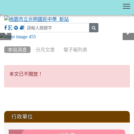
T
search
:::
本站消息
分月文章
電子報列表
本文已不開放！
本文已不開放！
:::
行政單位