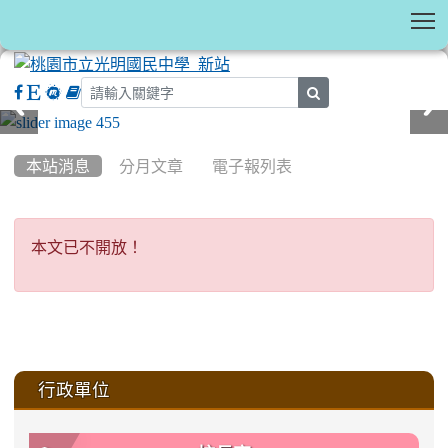
T
search
:::
本站消息
分月文章
電子報列表
本文已不開放！
本文已不開放！
:::
行政單位