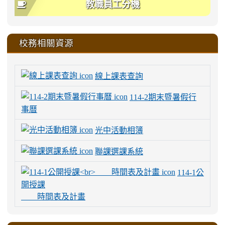
教職員工分機
校務相關資源
線上課表查詢
114-2期末暨暑假行
事曆
光中活動相簿
聯課選課系統
114-1公
開授課
時間表及計畫