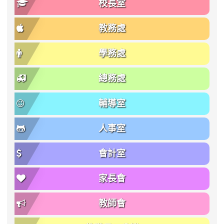
校長室
教務處
學務處
總務處
輔導室
人事室
會計室
家長會
教師會