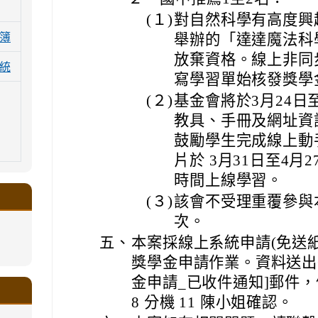
(１)
對自然科學有高度興
簿
舉辦的「達達魔法科
放棄資格。線上非同
統
寫學習單始核發獎學
(２)
基金會將於3月24日
教具、手冊及網址資
鼓勵學生完成線上動
片於 3月31日至4
時間上線學習。
(３)
該會不受理重覆參與
次。
五、
本案採線上系統申請(免送紙
.google.com/a/ms.gmjh.tyc.edu.tw/xin-
獎學金申請作業。資料送出
ogle.com/a/ms.gmjh.tyc.edu.tw/xin-
ogle.com/a/ms.gmjh.tyc.edu.tw/xin-
ogle.com/a/ms.gmjh.tyc.edu.tw/xin-
ogle.com/a/ms.gmjh.tyc.edu.tw/xin-
金申請_已收件通知]郵件，倘未
.google.com/a/ms.gmjh.tyc.edu.tw/xin-
.google.com/a/ms.gmjh.tyc.edu.tw/xin-
.google.com/a/ms.gmjh.tyc.edu.tw/xin-
.google.com/a/ms.gmjh.tyc.edu.tw/xin-
.google.com/ms.gmjh.tyc.edu.tw/student-
.google.com/a/ms.gmjh.tyc.edu.tw/xin-
ogle.com/ms.gmjh.tyc.edu.tw/student-
ogle.com/a/ms.gmjh.tyc.edu.tw/xin-
ogle.com/ms.gmjh.tyc.edu.tw/student-
8 分機 11 陳小姐確認。
%AB%94%E8%82%B2%E7%B5%84
%AB%94%E8%82%B2%E7%B5%84
%AB%94%E8%82%B2%E7%B5%84