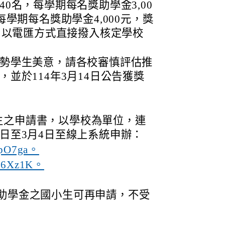
0名，每學期每名獎助學金3,00
每學期每名獎助學金4,000元，獎
6月以電匯方式直接撥入核定學校
勢學生美意，請各校審慎評估推
並於114年3月14日公告獲獎
生之申請書，以學校為單位，連
0日至3月4日至線上系統申辦：
/zpO7ga。
c/A6Xz1K。
獎助學金之國小生可再申請，不受