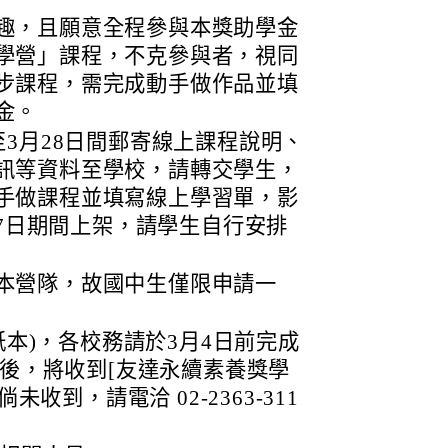
趣，且願意全程參與本獎助學金
學營」課程，不克參與者，視同
步課程，需完成動手做作品並填
金。
至3月28日間郵寄線上課程說明、
訊等資料至學校，請轉交學生，
手做課程並填寫線上學習單，影
月27日期間上架，請學生自行安排
本營隊，故國中生僅限申請一
本)，各校務請於3月4日前完成
後，將收到[友達永續素養獎學
收到，請電洽 02-2363-311